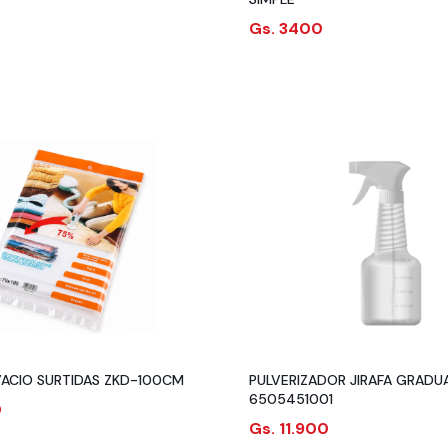
Gs. 3400
VACIO SURTIDAS ZKD-100CM
PULVERIZADOR JIRAFA GRAD
6505451001
0
Gs. 11.900