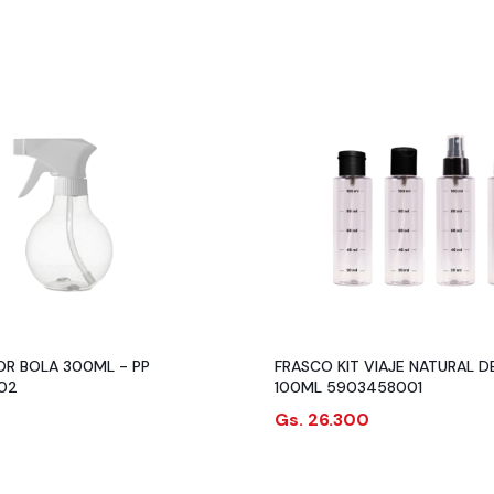
OR BOLA 300ML - PP
FRASCO KIT VIAJE NATURAL 
.02
100ML 5903458001
Gs. 26.300