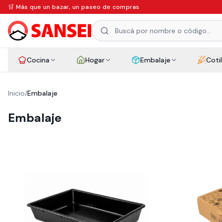
🛒 Más que un bazar, un paseo de compras
Cocina
Hogar
Embalaje
Coti
Inicio
/
Embalaje
Embalaje