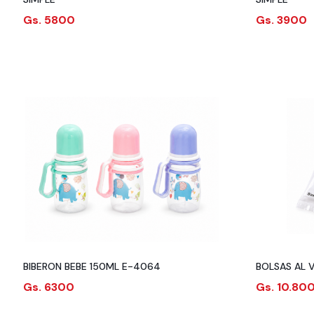
Gs. 5800
Gs. 3900
BIBERON BEBE 150ML E-4064
BOLSAS AL 
Gs. 6300
Gs. 10.80