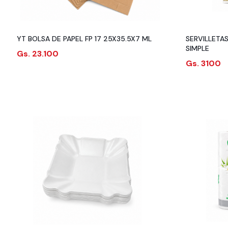
YT BOLSA DE PAPEL FP 17 25X35.5X7 ML
SERVILLETA
SIMPLE
Gs. 23.100
Gs. 3100