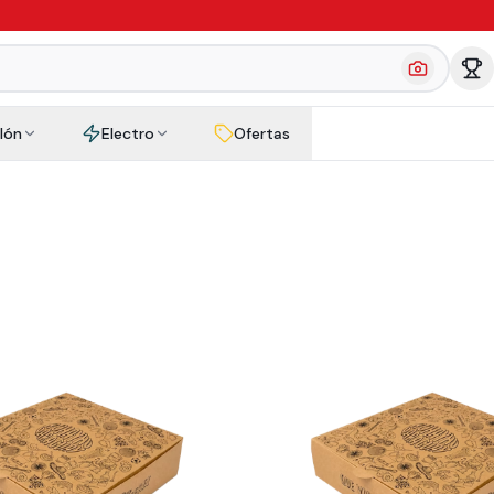
llón
Electro
Ofertas