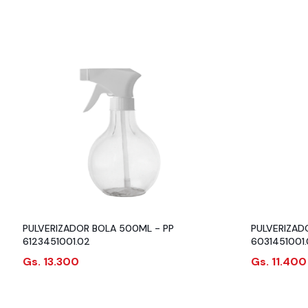
PULVERIZADOR BOLA 500ML - PP
PULVERIZAD
6123451001.02
6031451001
Gs. 13.300
Gs. 11.400