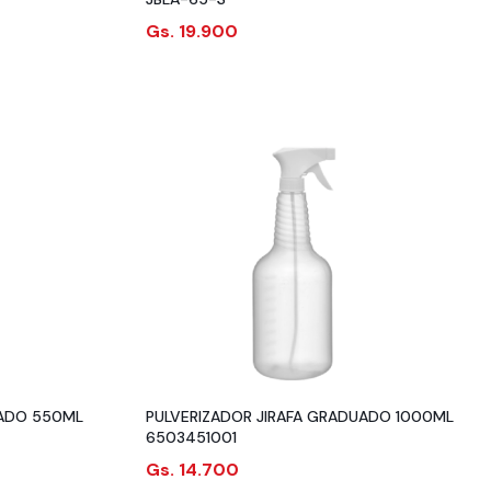
Gs. 19.900
UADO 550ML
PULVERIZADOR JIRAFA GRADUADO 1000ML
6503451001
Gs. 14.700