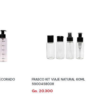
DECORADO
FRASCO KIT VIAJE NATURAL 60ML
5900458008
Gs. 20.300