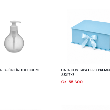
A JABÓN LÍQUIDO 300ML
CAJA CON TAPA LIBRO PREMI
23X17X8
Gs. 55.600