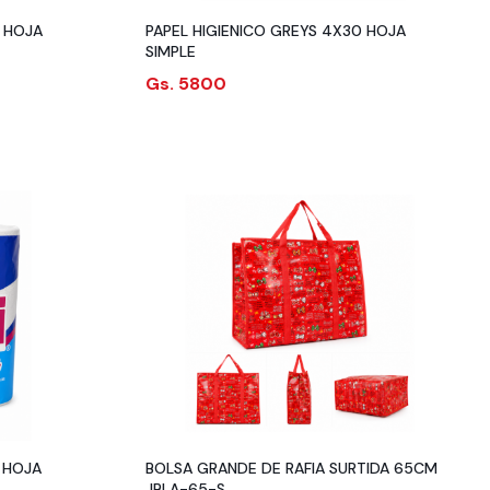
PAPEL HIGIENICO GREYS 4X30 HOJA
SIMPLE
Gs. 5800
 HOJA
BOLSA GRANDE DE RAFIA SURTIDA 65CM
JBLA-65-S