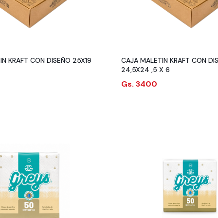
IN KRAFT CON DISEÑO 25X19
CAJA MALETIN KRAFT CON DI
24,5X24 ,5 X 6
Gs. 3400