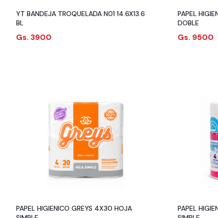
YT BANDEJA TROQUELADA N01 14.6X13.6
PAPEL HIGIENICO
BL
DOBLE
Gs. 3900
Gs. 9500
PAPEL HIGIENICO GREYS 4X30 HOJA
PAPEL HIGI
SIMPLE
SIMPLE