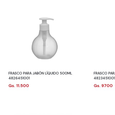
FRASCO PARA JABÓN LÍQUIDO 500ML
FRASCO PAR
4826451001
4823451001
Gs. 11.500
Gs. 9700