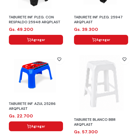
TABURETE INF. PLEG. CON
TABURETE INF. PLEG. 25947
RESPALDO 25948 ARQPLAST
ARQPLAST
Gs. 49.200
Gs. 39.300
Agregar
Agregar
TABURETE INF. AZUL 25286
ARQPLAST
Gs. 22.700
TABURETE BLANCO BBR
ARQPLAST
Agregar
Gs. 57.300