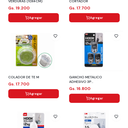
VERDURAS (10X4CM)
CORTADOR
Gs. 19.200
Gs. 17.700
Agregar
Agregar
COLADOR DE TE M
GANCHO METALICO
ADHESIVO 3P
Gs. 17.700
(3X6X2.5CM/HASTA 2KG)
Gs. 16.800
Agregar
Agregar