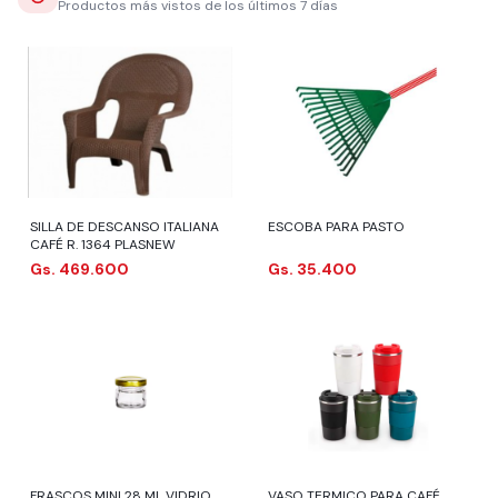
Productos más vistos de los últimos 7 días
SILLA DE DESCANSO ITALIANA
ESCOBA PARA PASTO
CAFÉ R. 1364 PLASNEW
Gs. 469.600
Gs. 35.400
FRASCOS MINI 28 ML VIDRIO
VASO TERMICO PARA CAFÉ