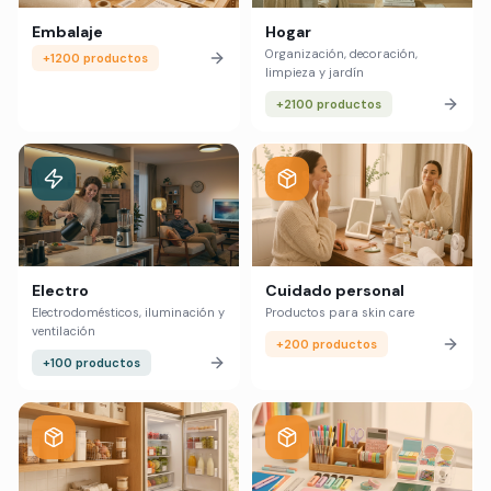
Embalaje
Hogar
Organización, decoración,
+1200 productos
limpieza y jardín
+2100 productos
Electro
Cuidado personal
Electrodomésticos, iluminación y
Productos para skin care
ventilación
+200 productos
+100 productos