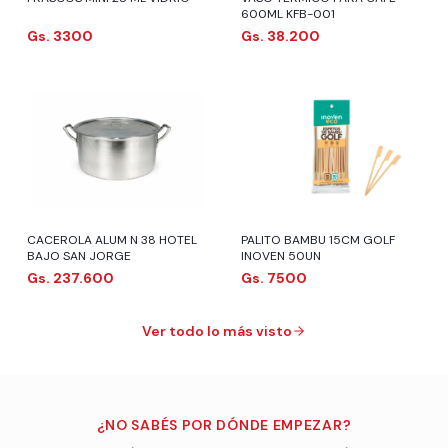
600ML KFB-001
Gs. 3300
Gs. 38.200
CACEROLA ALUM N 38 HOTEL
PALITO BAMBU 15CM GOLF
BAJO SAN JORGE
INOVEN 50UN
Gs. 237.600
Gs. 7500
Ver todo lo más visto
¿NO SABÉS POR DÓNDE EMPEZAR?