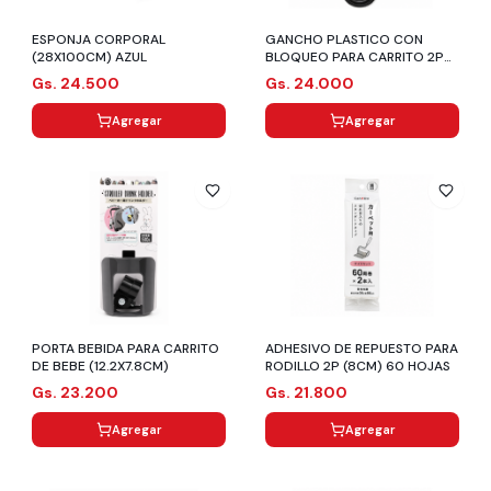
ESPONJA CORPORAL
GANCHO PLASTICO CON
(28X100CM) AZUL
BLOQUEO PARA CARRITO 2P
(4.5X12CM/HASTA 3KG)
Gs. 24.500
Gs. 24.000
Agregar
Agregar
PORTA BEBIDA PARA CARRITO
ADHESIVO DE REPUESTO PARA
DE BEBE (12.2X7.8CM)
RODILLO 2P (8CM) 60 HOJAS
Gs. 23.200
Gs. 21.800
Agregar
Agregar