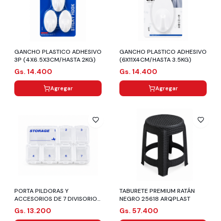
GANCHO PLASTICO ADHESIVO
GANCHO PLASTICO ADHESIVO
3P (4X6.5X3CM/HASTA 2KG)
(6X11X4CM/HASTA 3.5KG)
Gs. 14.400
Gs. 14.400
Agregar
Agregar
PORTA PILDORAS Y
TABURETE PREMIUM RATÁN
ACCESORIOS DE 7 DIVISORIOS
NEGRO 25618 ARQPLAST
(9.5X7X2CM)
Gs. 13.200
Gs. 57.400