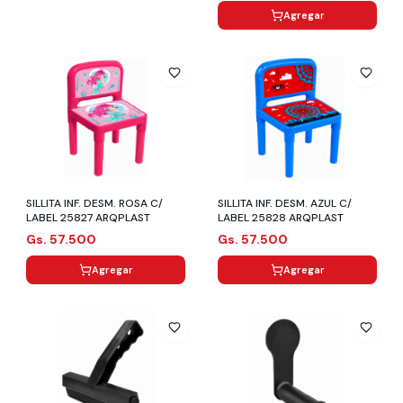
Agregar
SILLITA INF. DESM. ROSA C/
SILLITA INF. DESM. AZUL C/
LABEL 25827 ARQPLAST
LABEL 25828 ARQPLAST
Gs. 57.500
Gs. 57.500
Agregar
Agregar