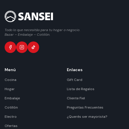
Todo lo que necesitás para tu hogar o negocio.
Bazar – Embalaje – Cotillón.
Menú
Enlaces
Cocina
Gift Card
Hogar
Lista de Regalos
Embalaje
Cliente Fiel
Cotillón
Preguntas Frecuentes
Electro
¿Querés ser mayorista?
Ofertas