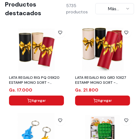
Productos
5735
Más
destacados
productos
recientes
LATA REGALO RIG PQ 09X20
LATA REGALO RIG GRD 10X27
ESTAMP MONO SORT -
ESTAMP MONO SORT -
CROMUS
CROMUS
Gs. 17.000
Gs. 21.800
Agregar
Agregar