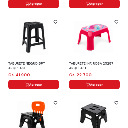
Agregar
Agregar
TABURETE NEGRO BPT
TABURETE INF. ROSA 25287
ARQPLAST
ARQPLAST
Gs. 41.900
Gs. 22.700
Agregar
Agregar