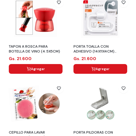
TAPON A ROSCA PARA
PORTA TOALLA CON
BOTELLA DE VINO (4.5X5CM)
ADHESIVO (14X11X4CM)
BLANCO
Gs. 21.600
Gs. 21.600
Agregar
Agregar
CEPILLO PARA LAVAR
PORTA PILDORAS CON