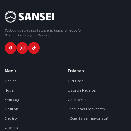
Todo lo que necesitás para tu hogar o negocio.
Bazar – Embalaje – Cotillón.
Menú
Enlaces
Cocina
Gift Card
Hogar
Lista de Regalos
Embalaje
Cliente Fiel
Cotillón
Preguntas Frecuentes
Electro
¿Querés ser mayorista?
Ofertas