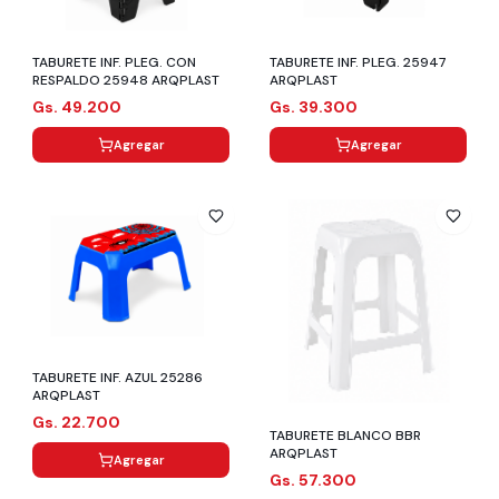
TABURETE INF. PLEG. CON
TABURETE INF. PLEG. 25947
RESPALDO 25948 ARQPLAST
ARQPLAST
Gs. 49.200
Gs. 39.300
Agregar
Agregar
TABURETE INF. AZUL 25286
ARQPLAST
Gs. 22.700
TABURETE BLANCO BBR
ARQPLAST
Agregar
Gs. 57.300