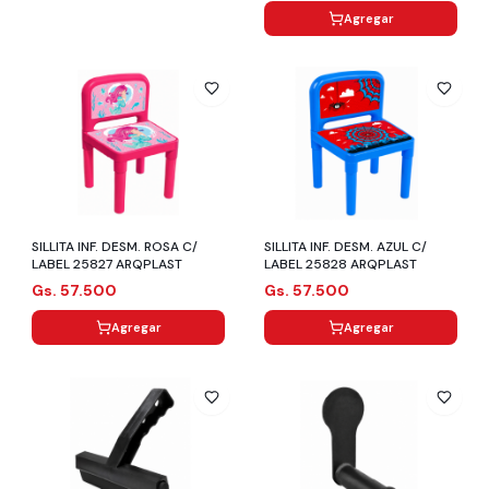
Agregar
SILLITA INF. DESM. ROSA C/
SILLITA INF. DESM. AZUL C/
LABEL 25827 ARQPLAST
LABEL 25828 ARQPLAST
Gs. 57.500
Gs. 57.500
Agregar
Agregar