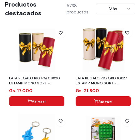
Productos
5738
Más
destacados
productos
recientes
LATA REGALO RIG PQ 09X20
LATA REGALO RIG GRD 10X27
ESTAMP MONO SORT -
ESTAMP MONO SORT -
CROMUS
CROMUS
Gs. 17.000
Gs. 21.800
Agregar
Agregar