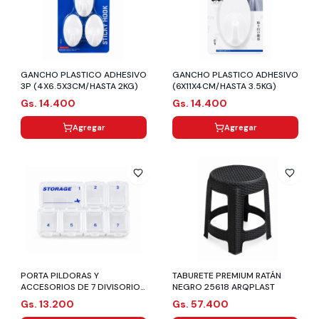
GANCHO PLASTICO ADHESIVO
GANCHO PLASTICO ADHESIVO
3P (4X6.5X3CM/HASTA 2KG)
(6X11X4CM/HASTA 3.5KG)
Gs. 14.400
Gs. 14.400
Agregar
Agregar
PORTA PILDORAS Y
TABURETE PREMIUM RATÁN
ACCESORIOS DE 7 DIVISORIOS
NEGRO 25618 ARQPLAST
(9.5X7X2CM)
Gs. 13.200
Gs. 57.400