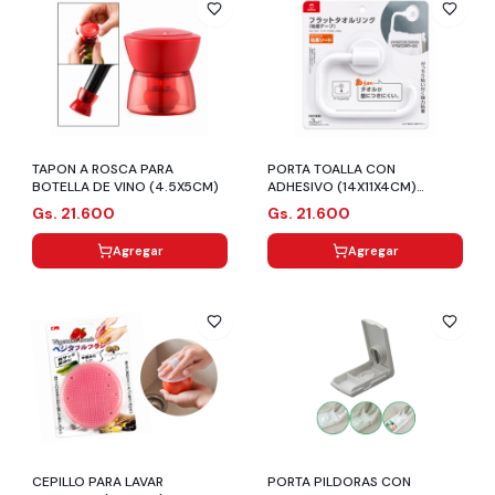
TAPON A ROSCA PARA
PORTA TOALLA CON
BOTELLA DE VINO (4.5X5CM)
ADHESIVO (14X11X4CM)
BLANCO
Gs. 21.600
Gs. 21.600
Agregar
Agregar
CEPILLO PARA LAVAR
PORTA PILDORAS CON