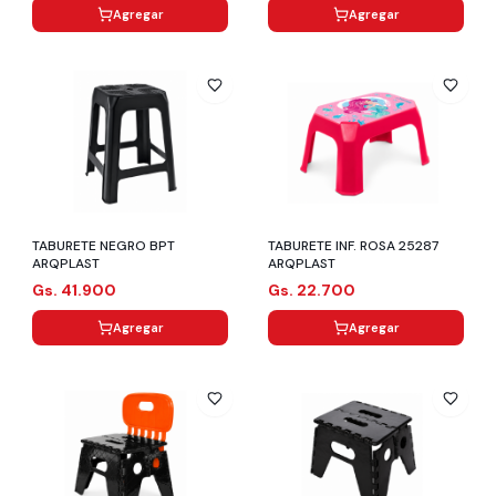
Agregar
Agregar
TABURETE NEGRO BPT
TABURETE INF. ROSA 25287
ARQPLAST
ARQPLAST
Gs. 41.900
Gs. 22.700
Agregar
Agregar