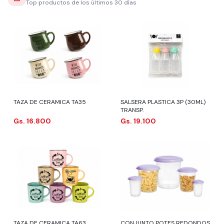
Top productos de los últimos 30 días
TAZA DE CERAMICA TA35
SALSERA PLASTICA 3P (30ML)
TRANSP.
Gs. 16.800
Gs. 19.100
TAZA DE CERAMICA TA63
CONJUNTO POTES REDONDOS