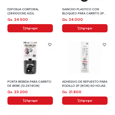
ESPONJA CORPORAL
GANCHO PLASTICO CON
(28X100CM) AZUL
BLOQUEO PARA CARRITO 2P
(4.5X12CM/HASTA 3KG)
Gs. 24.500
Gs. 24.000
Agregar
Agregar
PORTA BEBIDA PARA CARRITO
ADHESIVO DE REPUESTO PARA
DE BEBE (12.2X7.8CM)
RODILLO 2P (8CM) 60 HOJAS
Gs. 23.200
Gs. 21.800
Agregar
Agregar