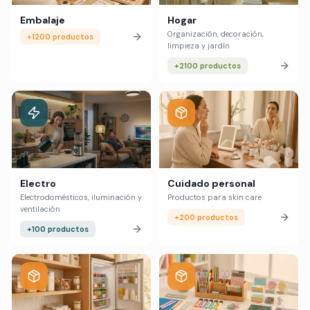
Embalaje
Hogar
Organización, decoración,
+1200 productos
limpieza y jardín
+2100 productos
Electro
Cuidado personal
Electrodomésticos, iluminación y
Productos para skin care
ventilación
+200 productos
+100 productos