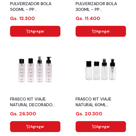
PULVERIZADOR BOLA
PULVERIZADOR BOLA
500ML - PP
300ML - PP
6123451001.02
6031451001.02
Gs. 13.300
Gs. 11.400
Agregar
Agregar
FRASCO KIT VIAJE
FRASCO KIT VIAJE
NATURAL DECORADO
NATURAL 60ML
100ML 5903458001
5900458008
Gs. 26.300
Gs. 20.300
Agregar
Agregar