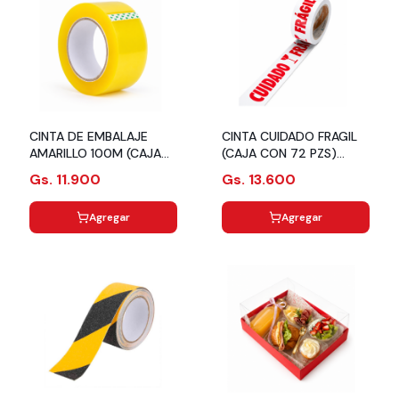
CINTA DE EMBALAJE
CINTA CUIDADO FRAGIL
AMARILLO 100M (CAJA
(CAJA CON 72 PZS)
72 PZS) F2-100M-AM
FRGL-100M
Gs. 11.900
Gs. 13.600
Agregar
Agregar