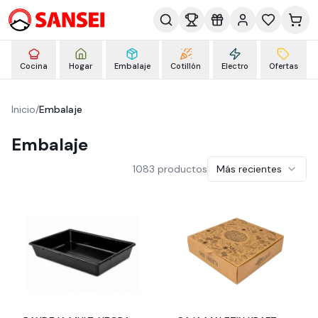
Cocina
Hogar
Embalaje
Cotillón
Electro
Ofertas
Inicio
/
Embalaje
Embalaje
1083
productos
Más recientes