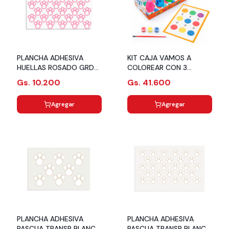
PLANCHA ADHESIVA
KIT CAJA VAMOS A
HUELLAS ROSADO GRD
COLOREAR CON 3
C02 CROMUS
HUEVOS 30GR CROMUS
Gs. 10.200
Gs. 41.600
Agregar
Agregar
PLANCHA ADHESIVA
PLANCHA ADHESIVA
PASCUA TRANSP BLANCO
PASCUA TRANSP BLANCO