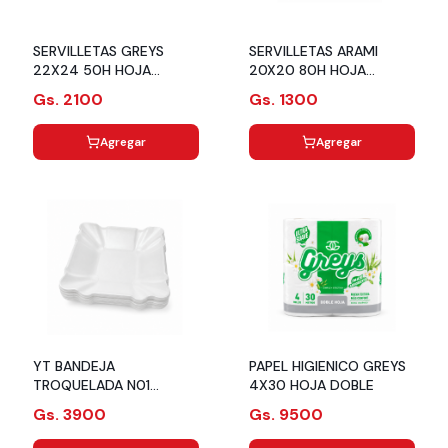
SERVILLETAS GREYS
SERVILLETAS ARAMI
22X24 50H HOJA
20X20 80H HOJA
SIMPLE
SIMPLE
Gs. 2100
Gs. 1300
Agregar
Agregar
YT BANDEJA
PAPEL HIGIENICO GREYS
TROQUELADA N01
4X30 HOJA DOBLE
14.6X13.6 BL
Gs. 3900
Gs. 9500