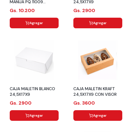
MANIJA PQ 11009
24,5X17X9
URIARTE
Gs. 10.200
Gs. 2900
Agregar
Agregar
CAJA MALETIN BLANCO
CAJA MALETIN KRAFT
24,5X17X9
24,5X17X9 CON VISOR
Gs. 2900
Gs. 3600
Agregar
Agregar