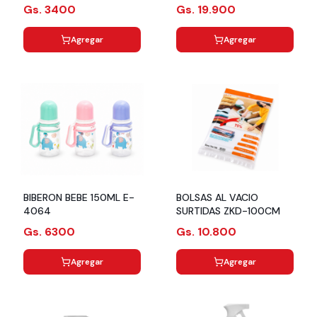
65-S
Gs. 3400
Gs. 19.900
Agregar
Agregar
BIBERON BEBE 150ML E-
BOLSAS AL VACIO
4064
SURTIDAS ZKD-100CM
Gs. 6300
Gs. 10.800
Agregar
Agregar