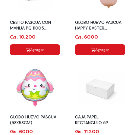
CESTO PASCUA CON
GLOBO HUEVO PASCUA
MANIJA PQ 11005
HAPPY EASTER
HUEVITOS URIARTE
(45.5X66.5CM) ROSADO
Gs. 10.200
Gs. 6000
Agregar
Agregar
GLOBO HUEVO PASCUA
CAJA PAPEL
(58X53CM)
RECTANGULO 5P
(20X13.5X8CM) BLANCO
Gs. 6000
Gs. 11.200