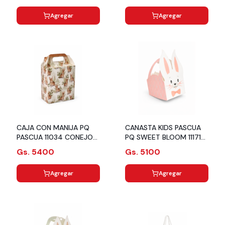
Agregar
Agregar
CAJA CON MANIJA PQ
CANASTA KIDS PASCUA
PASCUA 11034 CONEJO
PQ SWEET BLOOM 11171
ROSA URIARTE
URIARTE
Gs. 5400
Gs. 5100
Agregar
Agregar