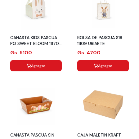
CANASTA KIDS PASCUA
BOLSA DE PASCUA S18
PQ SWEET BLOOM 11170
11109 URIARTE
URIARTE
Gs. 5100
Gs. 4700
Agregar
Agregar
CANASTA PASCUA SIN
CAJA MALETIN KRAFT