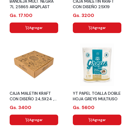
BANDEJA MULT. NEGRA
CAJA MALETIN KRAFT
7L 25865 ARQPLAST
CON DISEÑO 25X19
Gs. 17.100
Gs. 3200
Agregar
Agregar
CAJA MALETIN KRAFT
YT PAPEL TOALLA DOBLE
CON DISEÑO 24,5X24 ,5
HOJA GREYS MULTIUSO
X 6
Gs. 3400
Gs. 5600
Agregar
Agregar