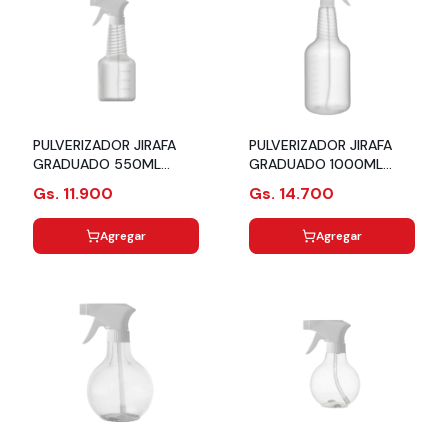
PULVERIZADOR JIRAFA
PULVERIZADOR JIRAFA
GRADUADO 550ML
GRADUADO 1000ML
6505451001
6503451001
Gs. 11.900
Gs. 14.700
Agregar
Agregar