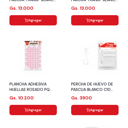
GR C08 CROMUS
PQ C30 CROMUS
Gs. 13.000
Gs. 13.000
Agregar
Agregar
PLANCHA ADHESIVA
PERCHA DE HUEVO DE
HUELLAS ROSADO PQ
PASCUA BLANCO C10
C02 CROMUS
CROMUS
Gs. 10.200
Gs. 3900
Agregar
Agregar