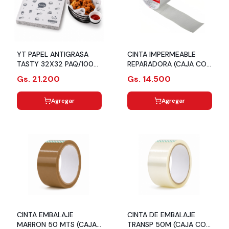
YT PAPEL ANTIGRASA
CINTA IMPERMEABLE
TASTY 32X32 PAQ/100
REPARADORA (CAJA CON
UND
36 PZS) GL-5051
Gs. 21.200
Gs. 14.500
Agregar
Agregar
CINTA EMBALAJE
CINTA DE EMBALAJE
MARRON 50 MTS (CAJA
TRANSP 50M (CAJA CON