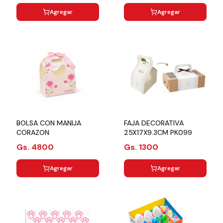
Agregar
Agregar
BOLSA CON MANIJA
FAJA DECORATIVA
CORAZON
25X17X9.3CM PK099
Gs. 4800
Gs. 1300
Agregar
Agregar