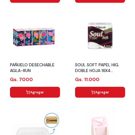
PAÑUELO DESECHABLE
SOUL SOFT PAPEL HIG.
AGLA-8UN
DOBLE HOJA 16X4
ROLLOS X 3OMTS
Gs. 7000
Gs. 11.000
Agregar
Agregar