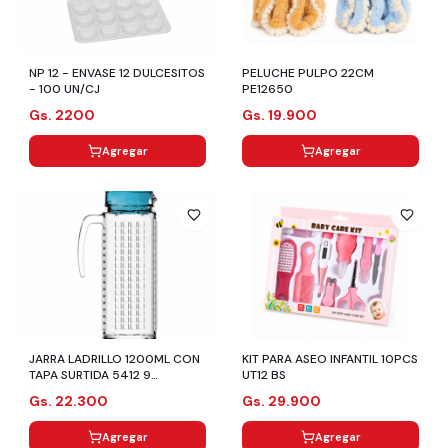
NP 12 - ENVASE 12 DULCESITOS
PELUCHE PULPO 22CM
- 100 UN/CJ
PE12650
Gs. 2200
Gs. 19.900
Agregar
Agregar
JARRA LADRILLO 1200ML CON
KIT PARA ASEO INFANTIL 10PCS
TAPA SURTIDA 5412 9
UT12 BS
CJX6UND.
Gs. 22.300
Gs. 29.900
Agregar
Agregar