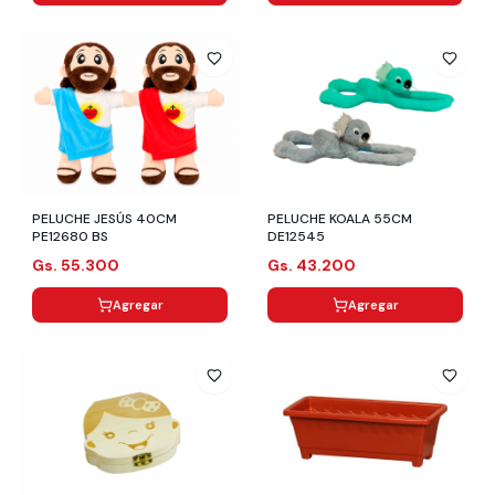
PELUCHE JESÚS 40CM
PELUCHE KOALA 55CM
PE12680 BS
DE12545
Gs. 55.300
Gs. 43.200
Agregar
Agregar