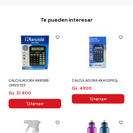
Te pueden interesar
CALCULADORA KK838B
CALCULADORA KK402PEQ
OM20725
Gs. 4300
Gs. 21.400
Agregar
Agregar