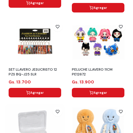
Agregar
Agregar
SET LLAVERO JESUCRISTO 12
PELUCHE LLAVERO 11CM
PZS BQ-J25 SLR
PE12672
Gs. 13.700
Gs. 13.900
Agregar
Agregar